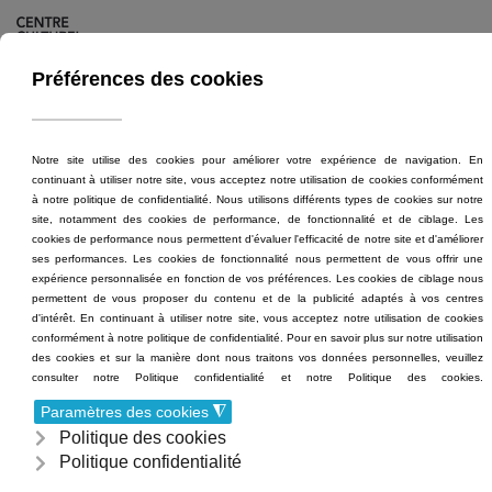
MENU
Accéder au contenu principal
Musiques
ÉCOLE DE MUSIQUE