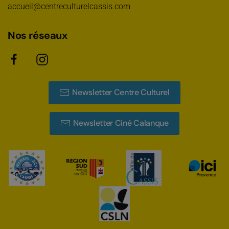
accueil@centreculturelcassis.com
Nos réseaux
Newsletter Centre Culturel
Newsletter Ciné Calanque