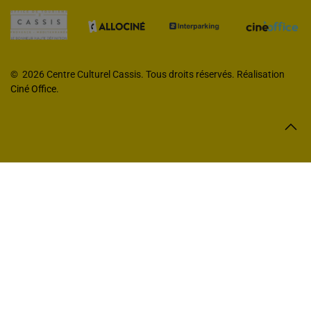
©
2026 Centre Culturel Cassis. Tous droits réservés. Réalisation
Ciné Office
.