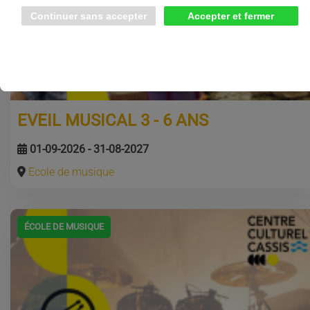
EVEIL MUSICAL 3 - 6 ANS
01-09-2026 - 31-08-2027
Ecole de musique
ÉCOLE DE MUSIQUE